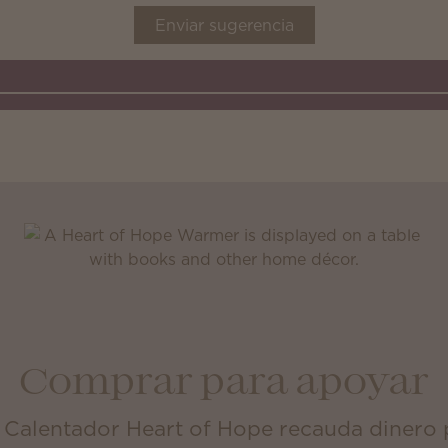
Enviar sugerencia
Comprar para apoyar
Calentador Heart of Hope recauda dinero pa