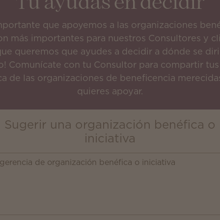
Tú ayudas en decidir
mportante que apoyemos a las organizaciones bené
on más importantes para nuestros Consultores y cli
 que queremos que ayudes a decidir a dónde se diri
o! Comunícate con tu Consultor para compartir tus
ca de las organizaciones de beneficencia merecida
quieres apoyar.
Sugerir una organización benéfica o
iniciativa