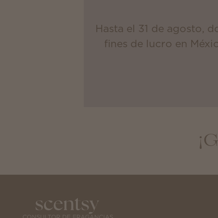
Hasta el 31 de agosto, 
fines de lucro en Méxi
¡G