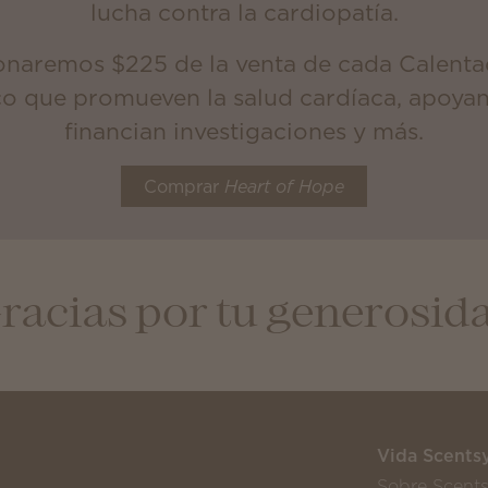
lucha contra la cardiopatía.
donaremos $225 de la venta de cada Calenta
co que promueven la salud cardíaca, apoyan 
financian investigaciones y más.
Comprar
Heart of Hope
racias por tu generosid
Vida Scents
Sobre Scent