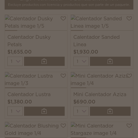
Excluye productos con licencia y productos que son parte de un paquete.
Calentador Dusky
Calentador Sanded
Petals
Linea
$1,655.00
$1,930.00
Quantity
Quantity
Calentador Lustra
Mini Calentador Aziza
$1,380.00
$690.00
Quantity
Quantity