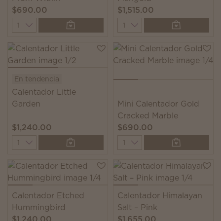
$690.00
$1,515.00
Quantity
Quantity
En tendencia
Calentador Little
Garden
Mini Calentador Gold
Cracked Marble
$1,240.00
$690.00
Quantity
Quantity
Calentador Etched
Calentador Himalayan
Hummingbird
Salt – Pink
$1,240.00
$1,655.00