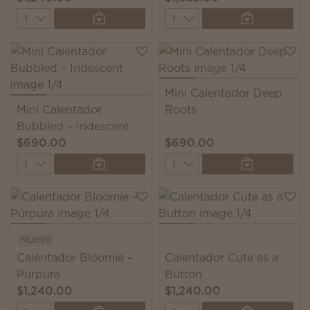
Quantity
Quantity
Mini Calentador Deep
Mini Calentador
Roots
Bubbled – Iridescent
$690.00
$690.00
Quantity
Quantity
Nuevo
Calentador Bloomie –
Calentador Cute as a
Púrpura
Button
$1,240.00
$1,240.00
Quantity
Quantity