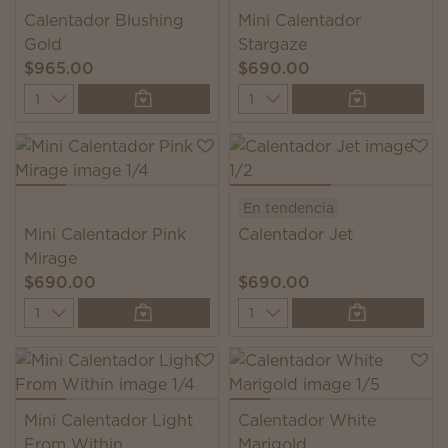
Calentador Blushing
Mini Calentador
Gold
Stargaze
$965.00
$690.00
Quantity
Quantity
En tendencia
Mini Calentador Pink
Calentador Jet
Mirage
$690.00
$690.00
Quantity
Quantity
Mini Calentador Light
Calentador White
From Within
Marigold