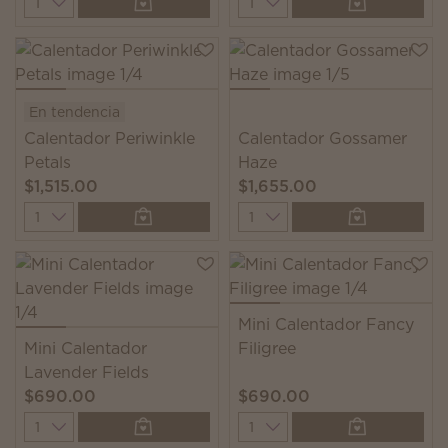
En tendencia
Calentador Periwinkle
Calentador Gossamer
Petals
Haze
$1,515.00
$1,655.00
Quantity
Quantity
Mini Calentador Fancy
Mini Calentador
Filigree
Lavender Fields
$690.00
$690.00
Quantity
Quantity