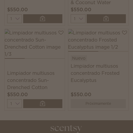
& Coconut Water
$550.00
$550.00
Quantity
Quantity
Nuevo
Limpiador multiusos
Limpiador multiusos
concentrado Frosted
concentrado Sun-
Eucalyptus
Drenched Cotton
$550.00
$550.00
Quantity
Próximamente