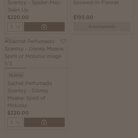
Scentsy – Spider-Man:
Snowed-In Flannel
Team Up
$220.00
$195.00
Quantity
Próximamente
Nuevo
Sachet Perfumado
Scentsy – Disney
Moana: Spirit of
Motunui
$220.00
Quantity