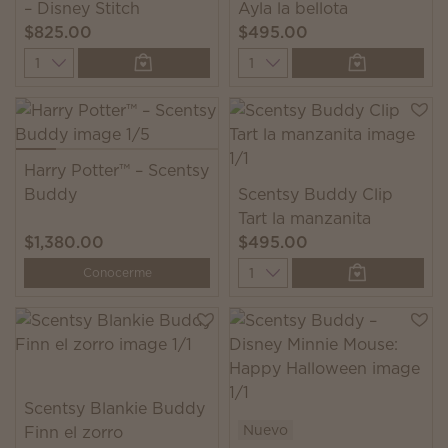
– Disney Stitch
Ayla la bellota
$825.00
$495.00
Quantity
Quantity
Harry Potter™ – Scentsy
Buddy
Scentsy Buddy Clip
Tart la manzanita
$1,380.00
$495.00
Quantity
Conocerme
Scentsy Blankie Buddy
Nuevo
Finn el zorro