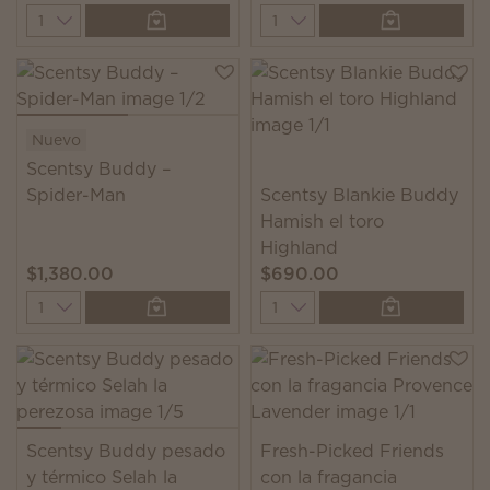
Quantity
Quantity
Nuevo
Scentsy Buddy –
Spider-Man
Scentsy Blankie Buddy
Hamish el toro
Highland
$1,380.00
$690.00
Quantity
Quantity
Scentsy Buddy pesado
Fresh-Picked Friends
y térmico Selah la
con la fragancia