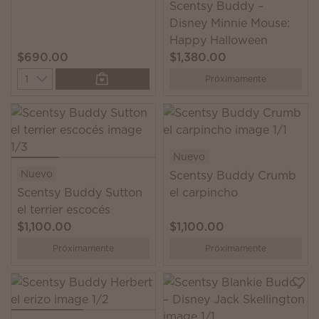
Scentsy Buddy –
Disney Minnie Mouse:
Happy Halloween
$690.00
$1,380.00
Quantity
Próximamente
Nuevo
Nuevo
Scentsy Buddy Crumb
Scentsy Buddy Sutton
el carpincho
el terrier escocés
$1,100.00
$1,100.00
Próximamente
Próximamente