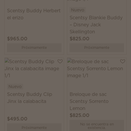
Nuevo
Scentsy Buddy Herbert
el erizo
Scentsy Blankie Buddy
– Disney Jack
Skellington
$965.00
$825.00
Próximamente
Próximamente
Nuevo
Scentsy Buddy Clip
Breloque de sac
Jinx la calabacita
Scentsy Sorrento
Lemon
$825.00
$495.00
No se encuentra en
Próximamente
existencia.