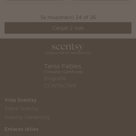
Se muestra(n)
24
of
26
Cargar
2
más
Tania Febles
Consultor Certificado
Biografía
CONTACTAR
Vida Scentsy
Sobre Scentsy
Scentsy Generosity
Enlaces útiles