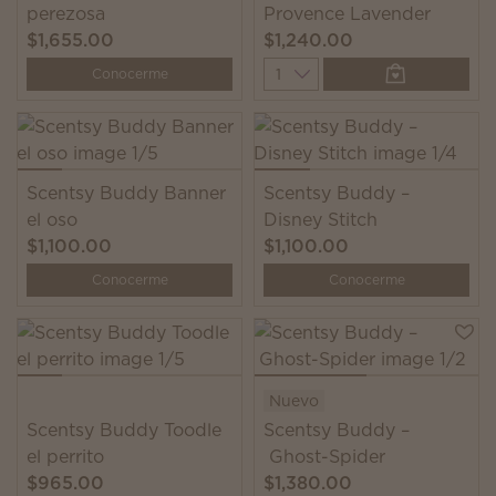
perezosa
Provence Lavender
$1,655.00
$1,240.00
Quantity
Conocerme
Scentsy Buddy Banner
Scentsy Buddy –
el oso
Disney Stitch
$1,100.00
$1,100.00
Conocerme
Conocerme
Nuevo
Scentsy Buddy Toodle
Scentsy Buddy –
el perrito
Ghost-Spider
$965.00
$1,380.00